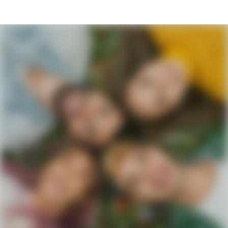
Ausbildungsstart bei Zurbrüggen – Zurb