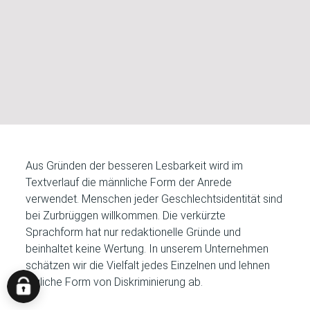
Recruiting-Team
Bei Fragen sind wir für Euch da! Schreibt uns eine E-
Mail!
+49 2303 208 208
Tel
Aus Gründen der besseren Lesbarkeit wird im
E-Mail
Textverlauf die männliche Form der Anrede
verwendet. Menschen jeder Geschlechtsidentität sind
bei Zurbrüggen willkommen. Die verkürzte
Sprachform hat nur redaktionelle Gründe und
beinhaltet keine Wertung. In unserem Unternehmen
schätzen wir die Vielfalt jedes Einzelnen und lehnen
jegliche Form von Diskriminierung ab.