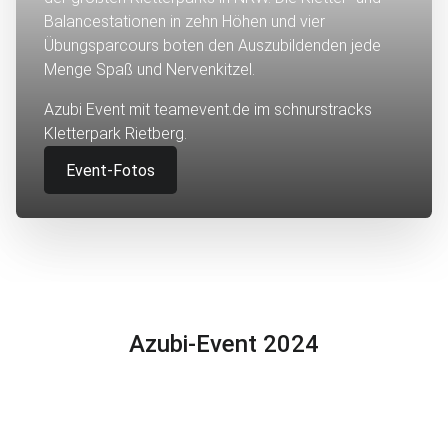
Balancestationen in zehn Höhen und vier
Übungsparcours boten den Auszubildenden jede
Menge Spaß und Nervenkitzel.
Azubi Event mit teamevent.de im schnurstracks
Kletterpark Rietberg.
Event-Fotos
Azubi-Event 2024