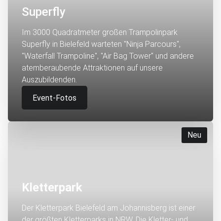
Superfly
Im 3000 Quadratmeter großen Trampolinpark
Superfly in Bielefeld warteten "Ninja Parcours",
"Waterfall Trampoline", "Air Bag Tower" und andere
atemberaubende Attraktionen auf unsere
Auszubildenden.
Event-Fotos
Neu
Kletterpark
Der Kletterpark Bielefeld am Johannisberg ist einer
der größten Kletterparks in NRW. Die Kletter- und